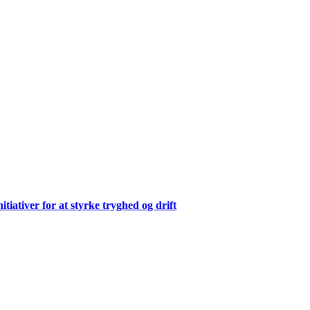
ativer for at styrke tryghed og drift