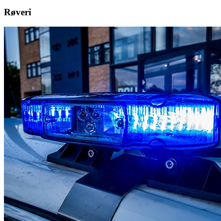
Røveri