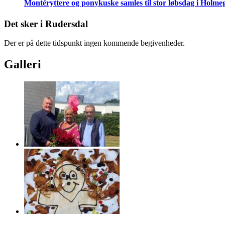
Montéryttere og ponykuske samles til stor løbsdag i Holme
Det sker i Rudersdal
Der er på dette tidspunkt ingen kommende begivenheder.
Galleri