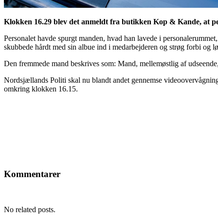
Klokken 16.29 blev det anmeldt fra butikken Kop & Kande, at 
Personalet havde spurgt manden, hvad han lavede i personalerummet, 
skubbede hårdt med sin albue ind i medarbejderen og strøg forbi og l
Den fremmede mand beskrives som: Mand, mellemøstlig af udseende, 2
Nordsjællands Politi skal nu blandt andet gennemse videoovervågning
omkring klokken 16.15.
Kommentarer
No related posts.