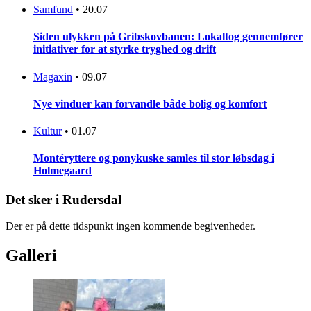
Samfund
•
20.07
Siden ulykken på Gribskovbanen: Lokaltog gennemfører
initiativer for at styrke tryghed og drift
Magaxin
•
09.07
Nye vinduer kan forvandle både bolig og komfort
Kultur
•
01.07
Montéryttere og ponykuske samles til stor løbsdag i
Holmegaard
Det sker i Rudersdal
Der er på dette tidspunkt ingen kommende begivenheder.
Galleri