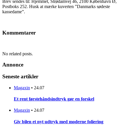
Brev sendes til: Hjemmet, Strødamvej 46, 2100 København Ø,
Postboks 252. Husk at mærke kuverten ”Danmarks sødeste
kassedame”.
Kommentarer
No related posts.
Annonce
Seneste artikler
Magaxin
•
24.07
Et rent førstehåndsindtryk gør en forskel
Magaxin
•
24.07
Giv bilen et nyt udtryk med moderne foliering