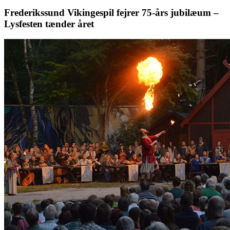
Frederikssund Vikingespil fejrer 75-års jubilæum –
Lysfesten tænder året