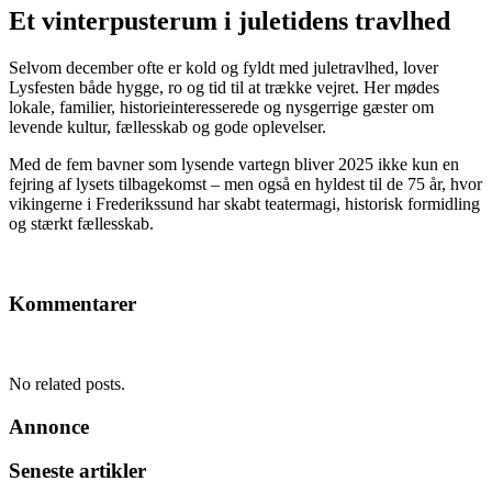
Et vinterpusterum i juletidens travlhed
Selvom december ofte er kold og fyldt med juletravlhed, lover
Lysfesten både hygge, ro og tid til at trække vejret. Her mødes
lokale, familier, historieinteresserede og nysgerrige gæster om
levende kultur, fællesskab og gode oplevelser.
Med de fem bavner som lysende vartegn bliver 2025 ikke kun en
fejring af lysets tilbagekomst – men også en hyldest til de 75 år, hvor
vikingerne i Frederikssund har skabt teatermagi, historisk formidling
og stærkt fællesskab.
Kommentarer
No related posts.
Annonce
Seneste artikler