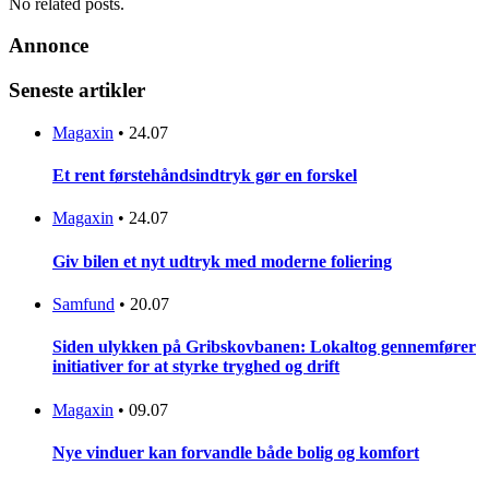
No related posts.
Annonce
Seneste artikler
Magaxin
•
24.07
Et rent førstehåndsindtryk gør en forskel
Magaxin
•
24.07
Giv bilen et nyt udtryk med moderne foliering
Samfund
•
20.07
Siden ulykken på Gribskovbanen: Lokaltog gennemfører
initiativer for at styrke tryghed og drift
Magaxin
•
09.07
Nye vinduer kan forvandle både bolig og komfort